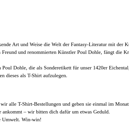
ckende Art und Weise die Welt der Fantasy-Literatur mit der 
em Freund und renommierten Künstler Poul Dohle, fängt die K
 Poul Dohle, die als Sonderetikett für unser 1420er Eichental,
 dieses als T-Shirt aufzulegen.
ir alle T-Shirt-Bestellungen und geben sie einmal im Monat 
dir ankommt – wir bitten dich dafür um etwas Geduld.
ie Umwelt. Win-win!