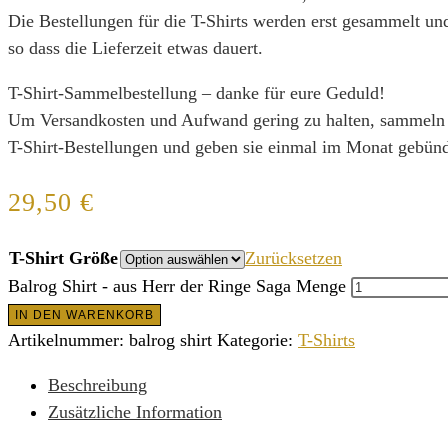
Die Bestellungen für die T-Shirts werden erst gesammelt u
so dass die Lieferzeit etwas dauert.
T-Shirt-Sammelbestellung – danke für eure Geduld!
Um Versandkosten und Aufwand gering zu halten, sammeln 
T-Shirt-Bestellungen und geben sie einmal im Monat gebünd
29,50
€
T-Shirt Größe
Zurücksetzen
Balrog Shirt - aus Herr der Ringe Saga Menge
IN DEN WARENKORB
Artikelnummer:
balrog shirt
Kategorie:
T-Shirts
Beschreibung
Zusätzliche Information