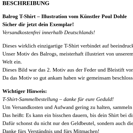
BESCHREIBUNG
Balrog T-Shirt – Illustration vom Künstler Poul Dohle
Sicher dir jetzt dein Exemplar!
Versandkostenfrei innerhalb Deutschlands!
Dieses wirklich einzigartige T-Shirt verbindet auf beeindru
Unser Motiv des Balrogs, meisterhaft illustriert von unser
Welt ein.
Dieses Bild war das 2. Motiv aus der Feder und Bleistift von
Da das Motiv so gut ankam haben wir gemeinsam beschlossen
Wichtiger Hinweis:
T-Shirt-Sammelbestellung – danke für eure Geduld!
Um Versandkosten und Aufwand gering zu halten, sammeln w
Das heißt: Es kann ein bisschen dauern, bis dein Shirt bei 
Dafür schonst du nicht nur den Geldbeutel, sondern auch d
Danke fürs Verständnis und fürs Mitmachen!