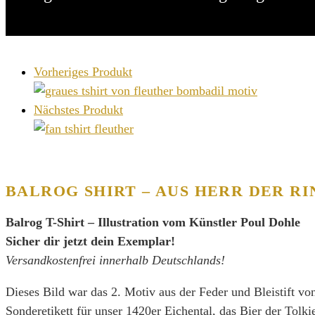
Vorheriges Produkt
Nächstes Produkt
BALROG SHIRT – AUS HERR DER R
Balrog T-Shirt – Illustration vom Künstler Poul Dohle
Sicher dir jetzt dein Exemplar!
Versandkostenfrei innerhalb Deutschlands!
Dieses Bild war das 2. Motiv aus der Feder und Bleistift vo
Sonderetikett für unser 1420er Eichental, das Bier der Tolki