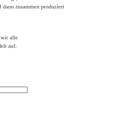
nd dann zusammen produziert
wir alle
elt auf.