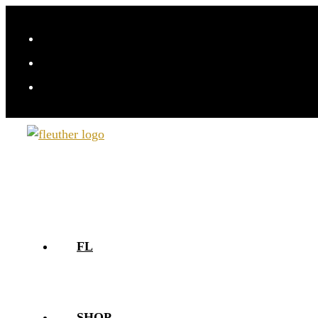
FL
SHOP