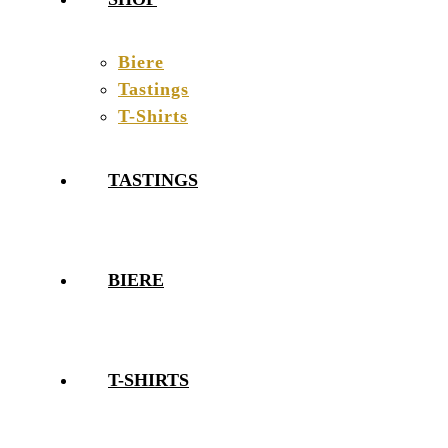
Biere
Tastings
T-Shirts
TASTINGS
BIERE
T-SHIRTS