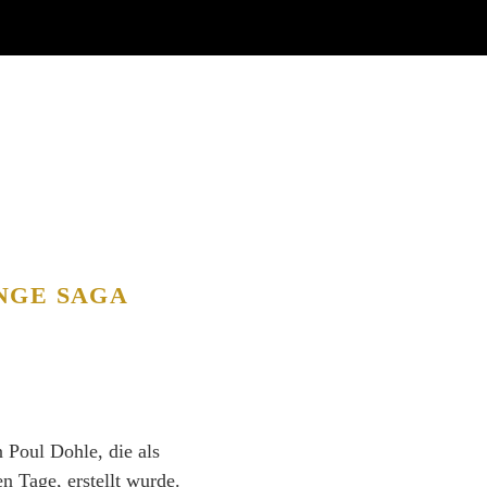
INGE SAGA
n Poul Dohle, die als
en Tage, erstellt wurde.