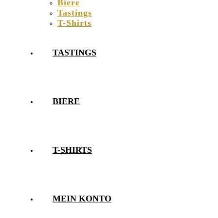
Biere
Tastings
T-Shirts
TASTINGS
BIERE
T-SHIRTS
MEIN KONTO