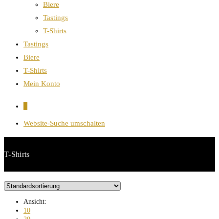
Biere
Tastings
T-Shirts
Tastings
Biere
T-Shirts
Mein Konto
0
Website-Suche umschalten
T-Shirts
Ansicht:
10