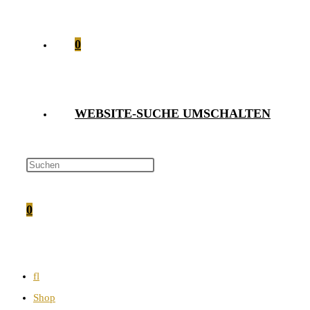
0
WEBSITE-SUCHE UMSCHALTEN
0
fl
Shop