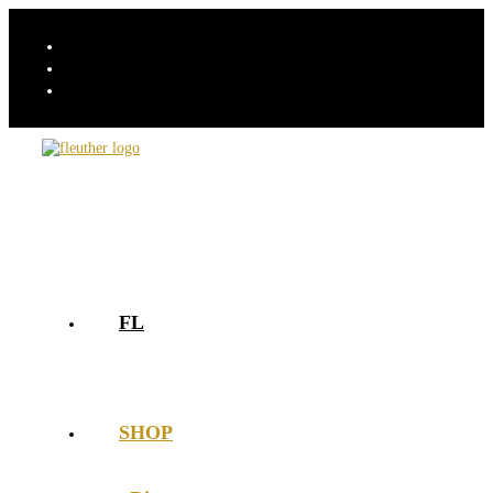
FL
SHOP